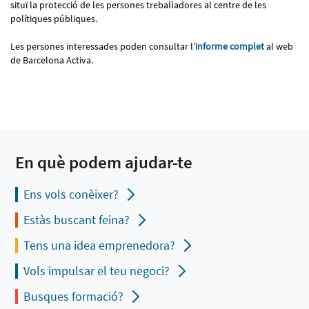
situï la protecció de les persones treballadores al centre de les
polítiques públiques.
Les persones interessades poden consultar l’
informe complet
al web
de Barcelona Activa.
En què podem ajudar-te
Ens vols conèixer?
Estàs buscant feina?
Tens una idea emprenedora?
Vols impulsar el teu negoci?
Busques formació?