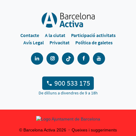
Contacte
A la ciutat
Participació activitats
Avís Legal
Privacitat
Política de galetes
900 533 175
De dilluns a divendres de 9 a 18h
© Barcelona Activa
2026
Queixes i suggeriments