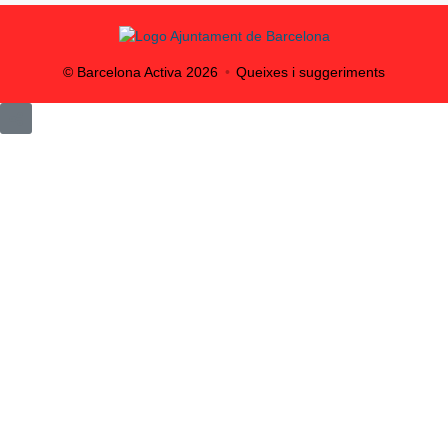
© Barcelona Activa
2026
Queixes i suggeriments