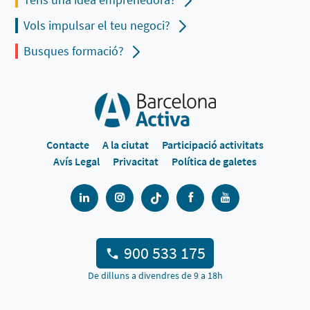
Vols impulsar el teu negoci?
Busques formació?
Contacte
A la ciutat
Participació activitats
Avís Legal
Privacitat
Política de galetes
900 533 175
De dilluns a divendres de 9 a 18h