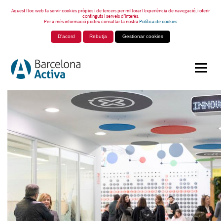
Aquest lloc web fa servir cookies pròpies i de tercers per millorar l’experiència de navegació, i oferir
continguts i serveis d’interès.
Per a més informació podeu consultar la nostra
Política de cookies
D'acord
Rebutja
Gestionar cookies