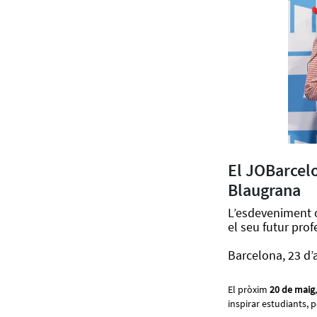
El JOBarcelo
Blaugrana
L’esdeveniment of
el seu futur prof
Barcelona, 23 d’
El pròxim
20 de maig
inspirar estudiants, 