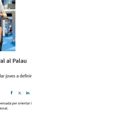
al al Palau
ar joves a definir
pensada per orientar i
sional.