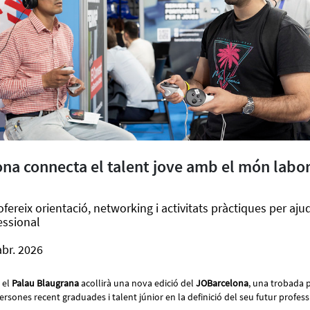
na connecta el talent jove amb el món labor
ereix orientació, networking i activitats pràctiques per ajud
essional
abr. 2026
, el
Palau Blaugrana
acollirà una nova edició del
JOBarcelona
, una trobada 
persones recent graduades i talent júnior en la definició del seu futur profes