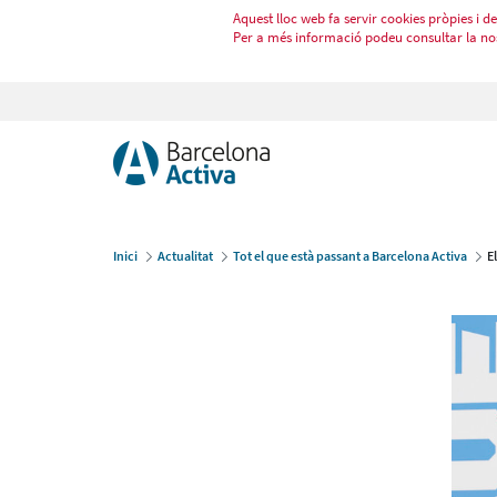
Aquest lloc web fa servir cookies pròpies i de 
Per a més informació podeu consultar la no
Inici
Actualitat
Tot el que està passant a Barcelona Activa