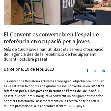
El Convent es converteix en l’espai de
referència en ocupació per a joves
Més de 1.600 joves han utilitzat els serveis d’ocupació
de l’agència des de la redefinició de l’equipament
durant l’octubre passat
Barcelona, 10 de febr. 2023
El Convent de Barcelona Activa ha aconseguit l’objectiu previst quan
es va estrenar fa poc més de quatre mesos: convertir-se en
l’espai de
referència per als i les joves de la ciutat en l’àmbit de l’ocupació
. El
passat 20 d’octubre s’inaugurava convertit un equipament específic
per oferir informació i assessorament en la recerca de feina i en la
millora professional a les persones d’entre 16 i 30 anys.