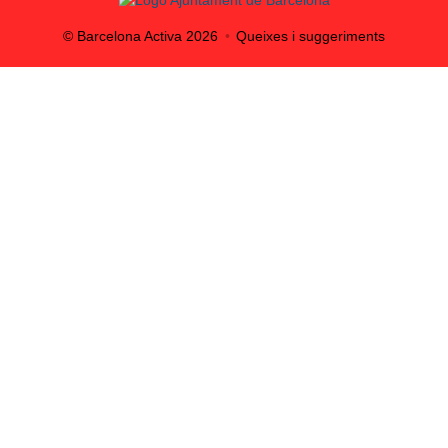
© Barcelona Activa
2026
Queixes i suggeriments