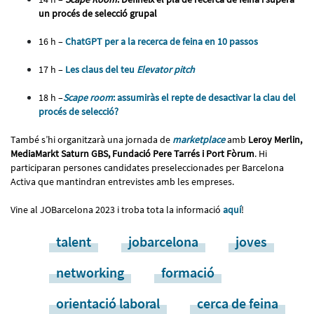
un procés de selecció grupal
16 h –
ChatGPT per a la recerca de feina en 10 passos
17 h –
Les claus del teu
Elevator pitch
18 h –
Scape room
: assumiràs el repte de desactivar la clau del
procés de selecció?
També s’hi organitzarà una jornada de
marketplace
amb
Leroy Merlin,
MediaMarkt Saturn GBS, Fundació Pere Tarrés i Port Fòrum
. Hi
participaran persones candidates preseleccionades per Barcelona
Activa que mantindran entrevistes amb les empreses.
Vine al JOBarcelona 2023 i troba tota la informació
aquí
!
talent
jobarcelona
joves
networking
formació
orientació laboral
cerca de feina