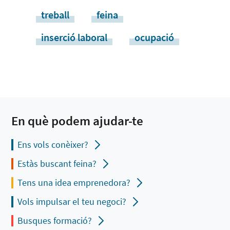
treball
feina
inserció laboral
ocupació
En què podem ajudar-te
Ens vols conèixer?
Estàs buscant feina?
Tens una idea emprenedora?
Vols impulsar el teu negoci?
Busques formació?