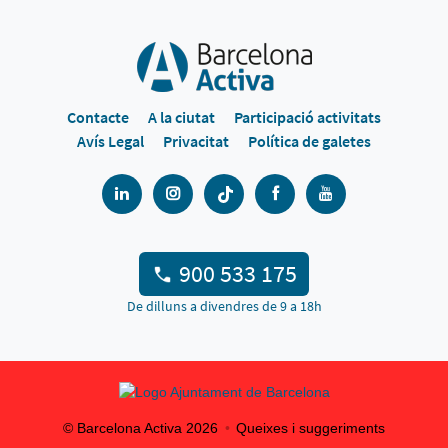
Contacte
A la ciutat
Participació activitats
Avís Legal
Privacitat
Política de galetes
900 533 175
De dilluns a divendres de 9 a 18h
© Barcelona Activa
2026
Queixes i suggeriments