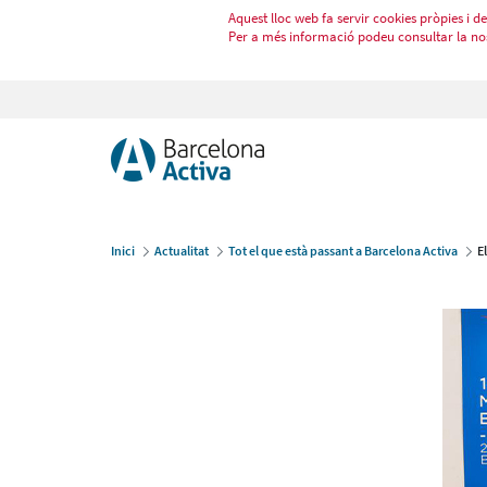
Aquest lloc web fa servir cookies pròpies i de 
Per a més informació podeu consultar la no
Inici
Actualitat
Tot el que està passant a Barcelona Activa