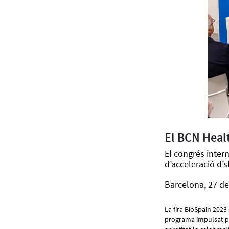
El BCN Heal
El congrés inter
d’acceleració d’s
Barcelona, 27 de
La fira BioSpain 2023
programa impulsat pe