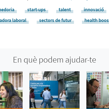
edoria
start-ups
talent
innovació
adora laboral
sectors de futur
health boos
En què podem ajudar-te