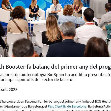
th Booster fa balanç del primer any del pro
nacional de biotecnologia BioSpain ha acollit la presentaci
tart-ups i spin-offs del sector de la salut
 set. 2023
 s’ha convertit en l’escenari on fer balanç del primer any i mig del BCN Healt
r l'Ajuntament de Barcelona, el
Parc Científic de Barcelona
, Barcelona Activ