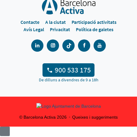
Contacte
A la ciutat
Participació activitats
Avís Legal
Privacitat
Política de galetes
900 533 175
De dilluns a divendres de 9 a 18h
© Barcelona Activa
2026
Queixes i suggeriments