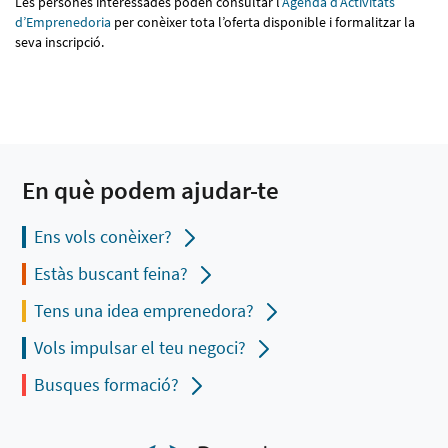
Les persones interessades poden consultar l
’Agenda d’Activitats
d’Emprenedoria
per conèixer tota l’oferta disponible i formalitzar la
seva inscripció.
En què podem ajudar-te
Ens vols conèixer?
Estàs buscant feina?
Tens una idea emprenedora?
Vols impulsar el teu negoci?
Busques formació?