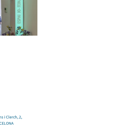
s i Clerch, 2,
RCELONA