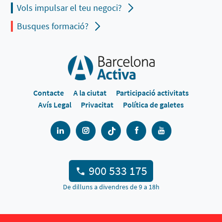
Vols impulsar el teu negoci?
Busques formació?
Contacte
A la ciutat
Participació activitats
Avís Legal
Privacitat
Política de galetes
900 533 175
De dilluns a divendres de 9 a 18h