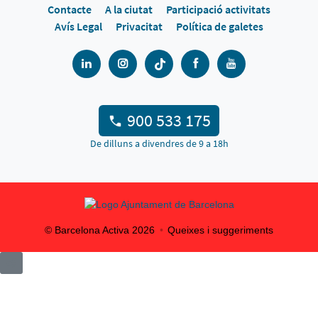
Contacte
A la ciutat
Participació activitats
Avís Legal
Privacitat
Política de galetes
900 533 175
De dilluns a divendres de 9 a 18h
© Barcelona Activa
2026
Queixes i suggeriments