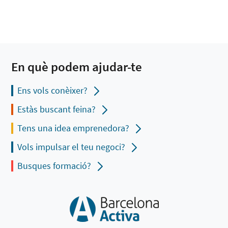
En què podem ajudar-te
Ens vols conèixer?
Estàs buscant feina?
Tens una idea emprenedora?
Vols impulsar el teu negoci?
Busques formació?