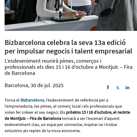
Bizbarcelona celebra la seva 13a edició
per impulsar negocis i talent empresarial
L’esdeveniment reunirà pimes, comerços i
professionals els dies 15 i 16 d’octubre a Montjuïc – Fira
de Barcelona
Barcelona, 30 de jul. 2025
Torna el
Bizbarcelona
, l’esdeveniment de referència per a
l’emprenedoria, les pimes, el comerç local i els professionals que
volen fer créixer el seu negoci. Els
pròxims 15 i 16 d’octubre, el recinte
de Montjuïc – Fira de Barcelona
tornarà a ser l’escenari d’aquest
esdeveniment clau, un espai per connectar, inspirar-se i trobar
solucions als reptes de la nova economia.