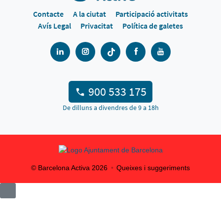
Contacte
A la ciutat
Participació activitats
Avís Legal
Privacitat
Política de galetes
900 533 175
De dilluns a divendres de 9 a 18h
© Barcelona Activa
2026
Queixes i suggeriments