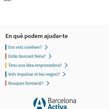
En què podem ajudar-te
Ens vols conèixer?
Estàs buscant feina?
Tens una idea emprenedora?
Vols impulsar el teu negoci?
Busques formació?