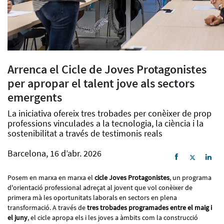
Arrenca el Cicle de Joves Protagonistes
per apropar el talent jove als sectors
emergents
La iniciativa ofereix tres trobades per conèixer de prop
professions vinculades a la tecnologia, la ciència i la
sostenibilitat a través de testimonis reals
Barcelona, 16 d’abr. 2026
Posem en marxa en marxa el
cicle Joves Protagonistes
, un programa
d'orientació professional adreçat al jovent que vol conèixer de
primera mà les oportunitats laborals en sectors en plena
transformació. A través de
tres trobades programades entre el maig i
el juny
, el cicle apropa els i les joves a àmbits com la construcció