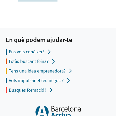
En què podem ajudar-te
Ens vols conèixer?
Estàs buscant feina?
Tens una idea emprenedora?
Vols impulsar el teu negoci?
Busques formació?