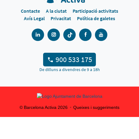
Contacte
A la ciutat
Participació activitats
Avís Legal
Privacitat
Política de galetes
900 533 175
De dilluns a divendres de 9 a 18h
© Barcelona Activa
2026
Queixes i suggeriments