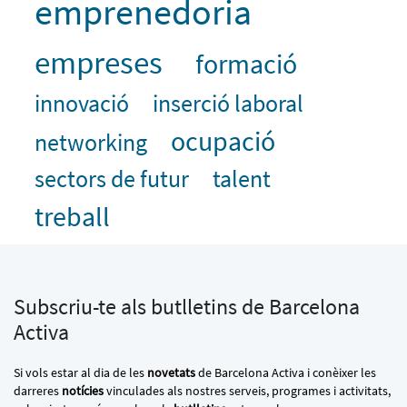
emprenedoria
empreses
formació
innovació
inserció laboral
ocupació
networking
sectors de futur
talent
treball
Subscriu-te als butlletins de Barcelona
Activa
Si vols estar al dia de les
novetats
de Barcelona Activa i conèixer les
darreres
notícies
vinculades als nostres serveis, programes i activitats,