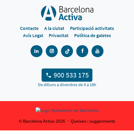
Contacte
A la ciutat
Participació activitats
Avís Legal
Privacitat
Política de galetes
900 533 175
De dilluns a divendres de 9 a 18h
© Barcelona Activa
2026
Queixes i suggeriments