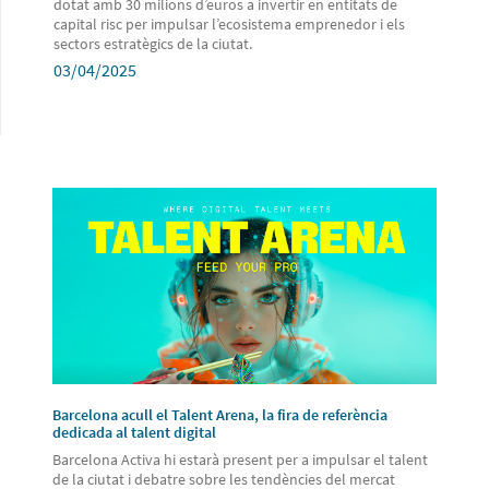
dotat amb 30 milions d’euros a invertir en entitats de
capital risc per impulsar l’ecosistema emprenedor i els
sectors estratègics de la ciutat.
03/04/2025
Barcelona acull el Talent Arena, la fira de referència
dedicada al talent digital
Barcelona Activa hi estarà present per a impulsar el talent
de la ciutat i debatre sobre les tendències del mercat