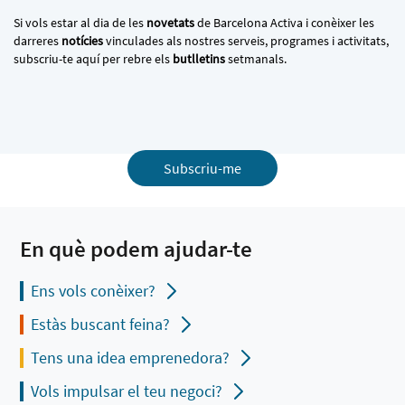
Si vols estar al dia de les
novetats
de Barcelona Activa i conèixer les
darreres
notícies
vinculades als nostres serveis, programes i activitats,
subscriu-te aquí per rebre els
butlletins
setmanals.
Subscriu-me
En què podem ajudar-te
Ens vols conèixer?
Estàs buscant feina?
Tens una idea emprenedora?
Vols impulsar el teu negoci?