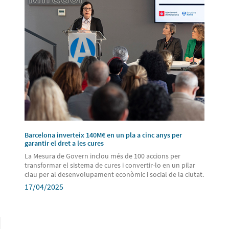
Barcelona inverteix 140M€ en un pla a cinc anys per
garantir el dret a les cures
La Mesura de Govern inclou més de 100 accions per
transformar el sistema de cures i convertir-lo en un pilar
clau per al desenvolupament econòmic i social de la ciutat.
17/04/2025