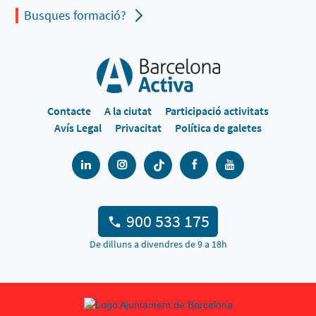
Busques formació?
Contacte
A la ciutat
Participació activitats
Avís Legal
Privacitat
Política de galetes
900 533 175
De dilluns a divendres de 9 a 18h