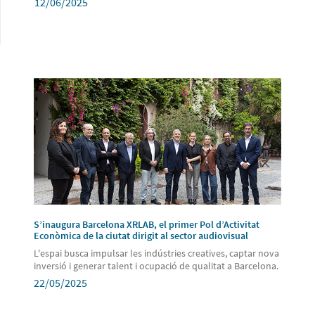
12/06/2025
S’inaugura Barcelona XRLAB, el primer Pol d’Activitat
Econòmica de la ciutat dirigit al sector audiovisual
L'espai busca impulsar les indústries creatives, captar nova
inversió i generar talent i ocupació de qualitat a Barcelona.
22/05/2025