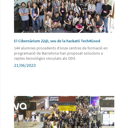
El Cibernàrium 22@, seu de la hackató Tech4Good
144 alumnes procedents d’onze centres de formació en
programació de Barcelona han proposat solucions a
reptes tecnològics vinculats als ODS
21/06/2023