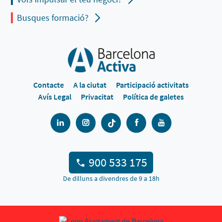
Busques formació?
Contacte
A la ciutat
Participació activitats
Avís Legal
Privacitat
Política de galetes
900 533 175
De dilluns a divendres de 9 a 18h