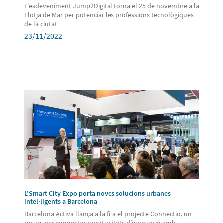
L'esdeveniment Jump2Digital torna el 25 de novembre a la
Llotja de Mar per potenciar les professions tecnològiques
de la ciutat
23/11/2022
L'Smart City Expo porta noves solucions urbanes
intel·ligents a Barcelona
Barcelona Activa llança a la fira el projecte Connectio, un
recurs per connectar oportunitats d’innovació amb