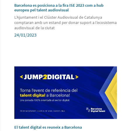
Barcelona es posiciona a la fira ISE 2023 com a hub
europeu pel talent audiovisual
L’Ajuntament i el Clúster Audiovisual de Catalunya
comptaran amb un estand per donar suport a l’ecosistema
audiovisual de la ciutat
24/01/2023
El talent digital es reuneix a Barcelona