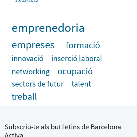
10/02/2022
emprenedoria
empreses
formació
innovació
inserció laboral
ocupació
networking
sectors de futur
talent
treball
Subscriu-te als butlletins de Barcelona
Activa