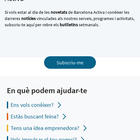
Si vols estar al dia de les
novetats
de Barcelona Activa i conèixer les
darreres
notícies
vinculades als nostres serveis, programes i activitats,
subscriu-te aquí per rebre els
butlletins
setmanals.
Subscriu-me
En què podem ajudar-te
Ens vols conèixer?
Estàs buscant feina?
Tens una idea emprenedora?
Vols impulsar el teu negoci?