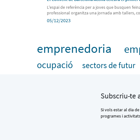
L'espai de referència per a joves que busquen feina
professional organitza una jornada amb tallers, co
05/12/2023
emprenedoria
em
ocupació
sectors de futur
Subscriu-te 
Si vols estar al dia de
programes i activitat