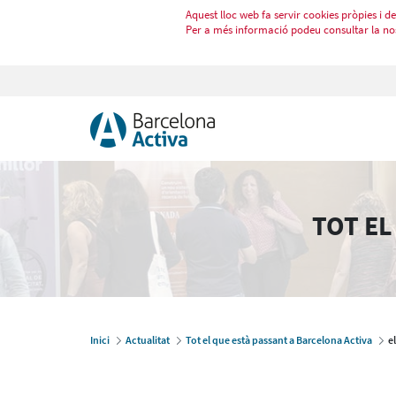
Aquest lloc web fa servir cookies pròpies i de 
Per a més informació podeu consultar la no
TOT EL
Inici
Actualitat
Tot el que està passant a Barcelona Activa
e