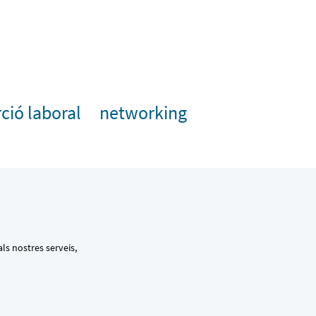
rció laboral
networking
ls nostres serveis,