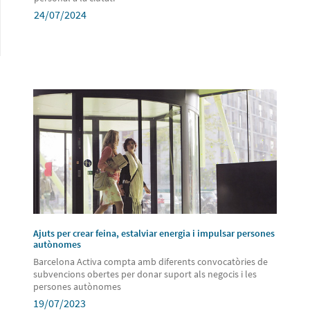
24/07/2024
Ajuts per crear feina, estalviar energia i impulsar persones
autònomes
Barcelona Activa compta amb diferents convocatòries de
subvencions obertes per donar suport als negocis i les
persones autònomes
19/07/2023