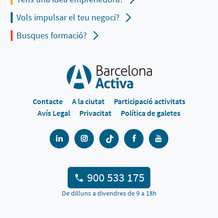
Vols impulsar el teu negoci?
Busques formació?
Contacte
A la ciutat
Participació activitats
Avís Legal
Privacitat
Política de galetes
900 533 175
De dilluns a divendres de 9 a 18h