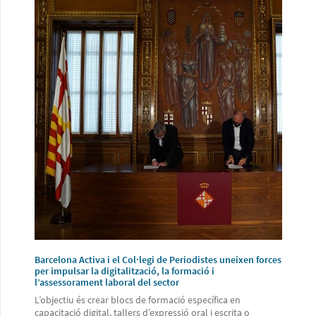
Barcelona Activa i el Col·legi de Periodistes uneixen forces
per impulsar la digitalització, la formació i
l’assessorament laboral del sector
L’objectiu és crear blocs de formació específica en
capacitació digital, tallers d’expressió oral i escrita o