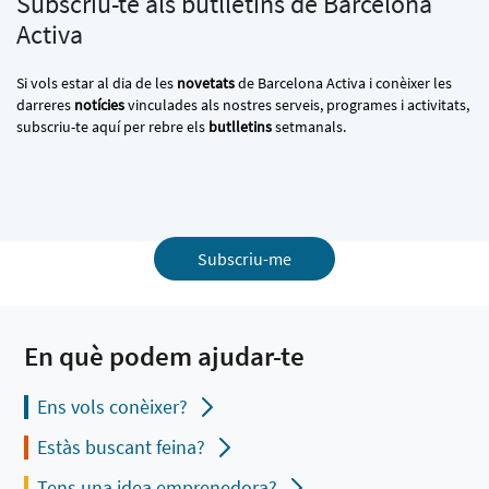
Subscriu-te als butlletins de Barcelona
Activa
Si vols estar al dia de les
novetats
de Barcelona Activa i conèixer les
darreres
notícies
vinculades als nostres serveis, programes i activitats,
subscriu-te aquí per rebre els
butlletins
setmanals.
Subscriu-me
En què podem ajudar-te
Ens vols conèixer?
Estàs buscant feina?
Tens una idea emprenedora?