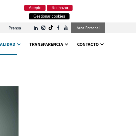
Acepto
Rechazar
Gestionar cookies
Prensa
Área Personal
ALIDAD
TRANSPARENCIA
CONTACTO