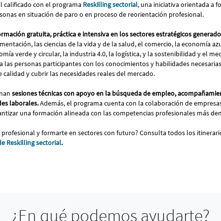
 calificado con el programa
Reskilling sectorial
, una iniciativa orientada a 
onas en situación de paro o en proceso de reorientación profesional.
ormación gratuita, práctica e intensiva en los sectores estratégicos genera
imentación, las ciencias de la vida y de la salud, el comercio, la economía azu
mía verde y circular, la industria 4.0, la logística, y la sostenibilidad y el m
 a las personas participantes con los conocimientos y habilidades necesaria
e calidad y cubrir las necesidades reales del mercado.
inan
sesiones técnicas con apoyo en la búsqueda de empleo, acompañamie
es laborales.
Además, el programa cuenta con la colaboración de empresas
rantizar una formación alineada con las competencias profesionales más 
 profesional y formarte en sectores con futuro? Consulta todos los itinerari
e Reskilling sectorial
.
¿En qué podemos ayudarte?