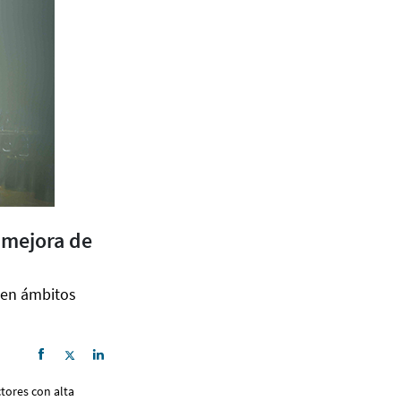
y mejora de
l en ámbitos
tores con alta