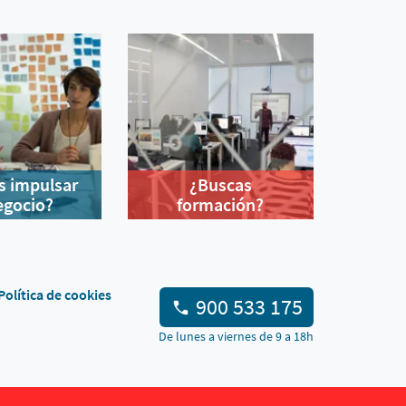
s impulsar
¿Buscas
egocio?
formación?
Política de cookies
900 533 175
De lunes a viernes de 9 a 18h