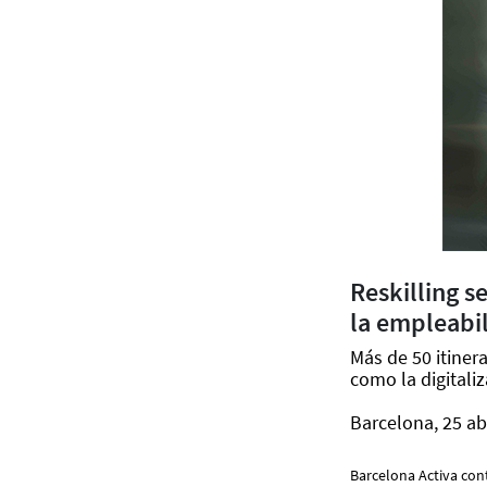
Reskilling s
la empleabi
Más de 50 itiner
como la digitaliza
Barcelona, 25 ab
Barcelona Activa con