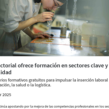
ectorial ofrece formación en sectores clave 
lidad
arios formativos gratuitos para impulsar la inserción labora
ción, la salud o la logística.
r 2025
tinúa apostando por la mejora de las competencias profesionales en los sec