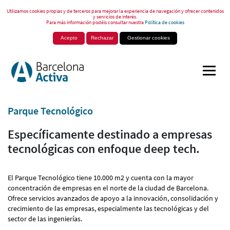
Utilizamos cookies propias y de terceros para mejorar la experiencia de navegación y ofrecer contenidos
y servicios de interés.
Para más información podéis consultar nuestra
Política de cookies
Acepto
Rechazar
Gestionar cookies
Parque Tecnológico
Específicamente destinado a empresas
tecnológicas con enfoque deep tech.
El Parque Tecnológico tiene 10.000 m2 y cuenta con la mayor
concentración de empresas en el norte de la ciudad de Barcelona.
Ofrece servicios avanzados de apoyo a la innovación, consolidación y
crecimiento de las empresas, especialmente las tecnológicas y del
sector de las ingenierías.