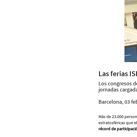
Las ferias I
Los congresos de
jornadas cargad
Barcelona, 03 fe
Más de 23.000 persone
estratosféricas que e
récord de participaci