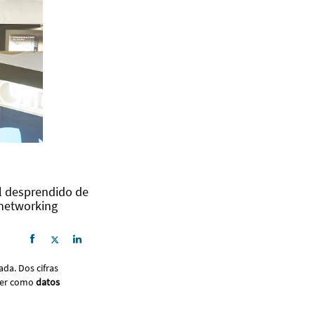
al desprendido de
 networking
ada. Dos cifras
ayer como
datos