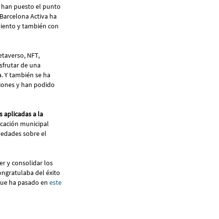
, han puesto el punto
Barcelona Activa ha
iento y también con
etaverso, NFT,
sfrutar de una
. Y también se ha
iones y han podido
 aplicadas a la
icación municipal
edades sobre el
er y consolidar los
ongratulaba del éxito
 que ha pasado en
este