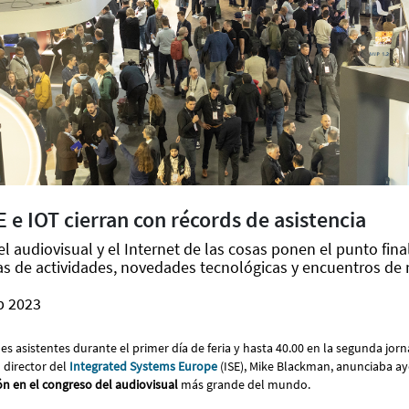
SE e IOT cierran con récords de asistencia
l audiovisual y el Internet de las cosas ponen el punto fin
as de actividades, novedades tecnológicas y encuentros de
b 2023
s asistentes durante el primer día de feria y hasta 40.00 en la segunda jorn
l director del
Integrated Systems Europe
(ISE), Mike Blackman, anunciaba 
ón en el congreso del audiovisual
más grande del mundo.