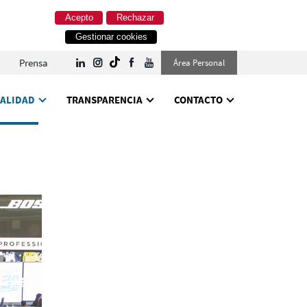
Acepto
Rechazar
Gestionar cookies
Prensa
Área Personal
ALIDAD
TRANSPARENCIA
CONTACTO