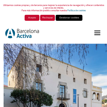
Utilizamos cookies propias y de terceros para mejorar la experiencia de navegación y ofrecer contenidos
y servicios de interés.
Para más información podéis consultar nuestra
Política de cookies
Acepto
Rechazar
Gestionar cookies