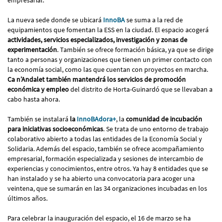
empresarial.
La nueva sede donde se ubicará
InnoBA
se suma a la red de
equipamientos que fomentan la ESS en la ciudad. El espacio acogerá
actividades, servicios especializados, investigación y zonas de
experimentación
. También se ofrece formación básica, ya que se dirige
tanto a personas y organizaciones que tienen un primer contacto con
la economía social, como las que cuentan con proyectos en marcha.
Ca n’Andalet también mantendrá los servicios de promoción
económica y empleo
del distrito de Horta-Guinardó que se llevaban a
cabo hasta ahora.
También se instalará
la
InnoBAdora+
, la
comunidad de incubación
para iniciativas socioeconómicas
. Se trata de uno entorno de trabajo
colaborativo abierto a todas las entidades de la Economía Social y
Solidaria. Además del espacio, también se ofrece acompañamiento
empresarial, formación especializada y sesiones de intercambio de
experiencias y conocimientos, entre otros. Ya hay 8 entidades que se
han instalado y se ha abierto una convocatoria para acoger una
veintena, que se sumarán en las 34 organizaciones incubadas en los
últimos años.
Para celebrar la inauguración del espacio, el 16 de marzo se ha