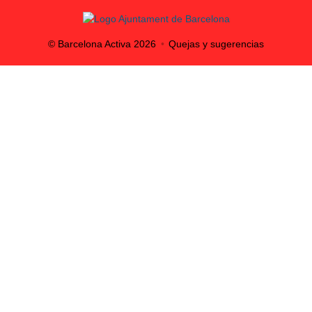
© Barcelona Activa
2026
Quejas y sugerencias