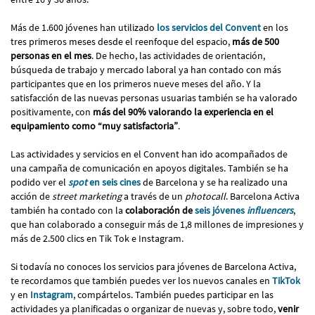
Más de 1.600 jóvenes han utilizado
los servicios del Convent
en los
tres primeros meses desde el reenfoque del espacio,
más de 500
personas en el mes
. De hecho, las actividades de orientación,
búsqueda de trabajo y mercado laboral ya han contado con más
participantes que en los primeros nueve meses del año. Y la
satisfacción de las nuevas personas usuarias también se ha valorado
positivamente, con
más del 90% valorando la experiencia en el
equipamiento como “muy satisfactoria”
.
Las actividades y servicios en el Convent han ido acompañados de
una campaña de comunicación en apoyos digitales. También se ha
podido ver el
spot
en seis cines
de Barcelona y se ha realizado una
acción de
street marketing
a través de un
photocall
. Barcelona Activa
también ha contado con la
colaboración de
seis jóvenes
influencers
,
que han colaborado a conseguir más de 1,8 millones de impresiones y
más de 2.500 clics en Tik Tok e Instagram.
Si todavía no conoces los servicios para jóvenes de Barcelona Activa,
te recordamos que también puedes ver los nuevos canales en
TikTok
y en
Instagram
, compártelos. También puedes participar en las
actividades ya planificadas o organizar de nuevas y, sobre todo,
venir