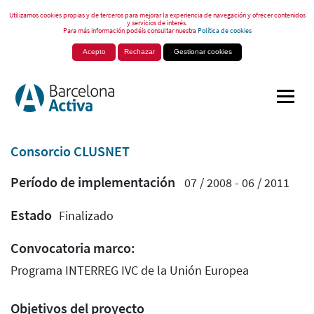
Utilizamos cookies propias y de terceros para mejorar la experiencia de navegación y ofrecer contenidos
y servicios de interés.
Para más información podéis consultar nuestra
Política de cookies
Acepto
Rechazar
Gestionar cookies
Consorcio CLUSNET
Período de implementación
07 / 2008 - 06 / 2011
Estado
Finalizado
Convocatoria marco:
Programa INTERREG IVC de la Unión Europea
Objetivos del proyecto