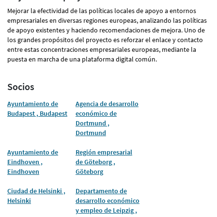
Mejorar la efectividad de las políticas locales de apoyo a entornos
empresariales en diversas regiones europeas, analizando las políticas
de apoyo existentes y haciendo recomendaciones de mejora. Uno de
los grandes propósitos del proyecto es reforzar el enlace y contacto
entre estas concentraciones empresariales europeas, mediante la
puesta en marcha de una plataforma digital común.
Socios
Ayuntamiento de
Agencia de desarrollo
Budapest , Budapest
económico de
Dortmund ,
Dortmund
Ayuntamiento de
Región empresarial
Eindhoven ,
de Göteborg ,
Eindhoven
Göteborg
Ciudad de Helsinki ,
Departamento de
Helsinki
desarrollo económico
y empleo de Leipzig ,