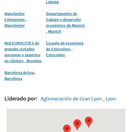
Leipzig
Manchester
Departamento de
Enterprises ,
trabajo y desarrollo
Manchester
económico de Munich
, Munich
Red EUROCITIES de
Escuela de economía
grandes ciutades
de Estocolmo ,
europeas y expertos
Estocolmo
en clústers , Bruselas
Barcelona Activa ,
Barcelona
Liderado por:
Aglomeración de Gran Lyon , Lyon