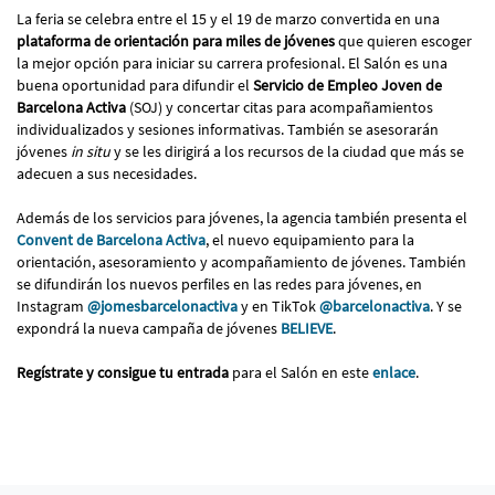
La feria se celebra entre el 15 y el 19 de marzo convertida en una
plataforma de orientación para miles de jóvenes
que quieren escoger
la mejor opción para iniciar su carrera profesional. El Salón es una
buena oportunidad para difundir el
Servicio de Empleo Joven de
Barcelona Activa
(SOJ) y concertar citas para acompañamientos
individualizados y sesiones informativas. También se asesorarán
jóvenes
in situ
y se les dirigirá a los recursos de la ciudad que más se
adecuen a sus necesidades.
Además de los servicios para jóvenes, la agencia también presenta el
Convent de Barcelona Activa
, el nuevo equipamiento para la
orientación, asesoramiento y acompañamiento de jóvenes. También
se difundirán los nuevos perfiles en las redes para jóvenes, en
Instagram
@jomesbarcelonactiva
y en TikTok
@barcelonactiva
. Y se
expondrá la nueva campaña de jóvenes
BELIEVE
.
Regístrate y consigue tu entrada
para el Salón en este
enlace
.