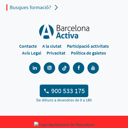
Busques formació?
Contacte
A la ciutat
Participació activitats
Avís Legal
Privacitat
Política de galetes
900 533 175
De dilluns a divendres de 9 a 18h