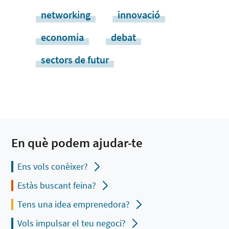
networking
innovació
economia
debat
sectors de futur
En què podem ajudar-te
Ens vols conèixer?
Estàs buscant feina?
Tens una idea emprenedora?
Vols impulsar el teu negoci?