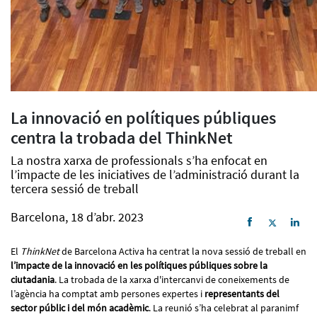
La innovació en polítiques públiques
centra la trobada del ThinkNet
La nostra xarxa de professionals s’ha enfocat en
l’impacte de les iniciatives de l’administració durant la
tercera sessió de treball
Barcelona, 18 d’abr. 2023
El
ThinkNet
de Barcelona Activa ha centrat la nova sessió de treball en
l’impacte de la innovació en les polítiques públiques sobre la
ciutadania
. La trobada de la xarxa d'intercanvi de coneixements de
l’agència ha comptat amb persones expertes i
representants del
sector públic i del món acadèmic
. La reunió s’ha celebrat al paranimf