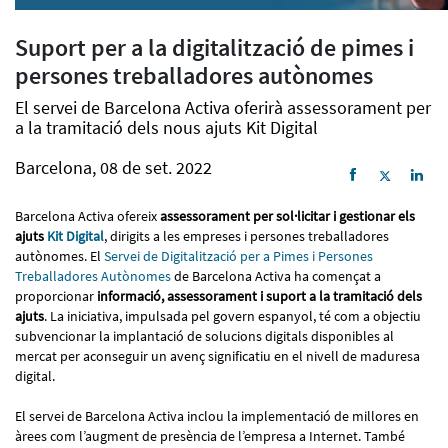
Suport per a la digitalització de pimes i
persones treballadores autònomes
El servei de Barcelona Activa oferirà assessorament per
a la tramitació dels nous ajuts Kit Digital
Barcelona, 08 de set. 2022
Barcelona Activa ofereix
assessorament per sol·licitar i gestionar els
ajuts
Kit Digital
, dirigits a les empreses i persones treballadores
autònomes. El
Servei de Digitalització per a Pimes i Persones
Treballadores Autònomes
de Barcelona Activa ha començat a
proporcionar
informació, assessorament i suport a la tramitació dels
ajuts
. La iniciativa, impulsada pel govern espanyol, té com a objectiu
subvencionar la implantació de solucions digitals disponibles al
mercat per aconseguir un avenç significatiu en el nivell de maduresa
digital.
El servei de Barcelona Activa inclou la implementació de millores en
àrees com l’augment de presència de l’empresa a Internet. També