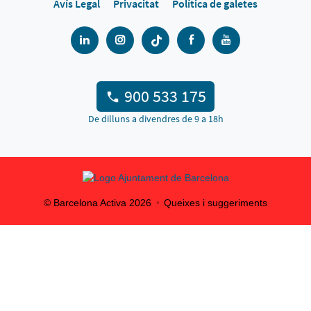
Avís Legal
Privacitat
Política de galetes
900 533 175
De dilluns a divendres de 9 a 18h
© Barcelona Activa
2026
Queixes i suggeriments