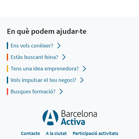
En què podem ajudar-te
Ens vols conèixer?
Estàs buscant feina?
Tens una idea emprenedora?
Vols impulsar el teu negoci?
Busques formació?
Contacte
A la ciutat
Participació activitats