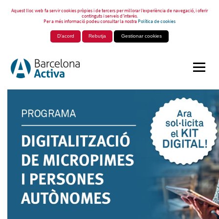
Aquest lloc web fa servir cookies pròpies i de tercers per millorar l’experiència de navegació, i oferir
continguts i serveis d’interès.
Per a més informació podeu consultar la nostra
Política de cookies
D'acord
Rebutja
Gestionar cookies