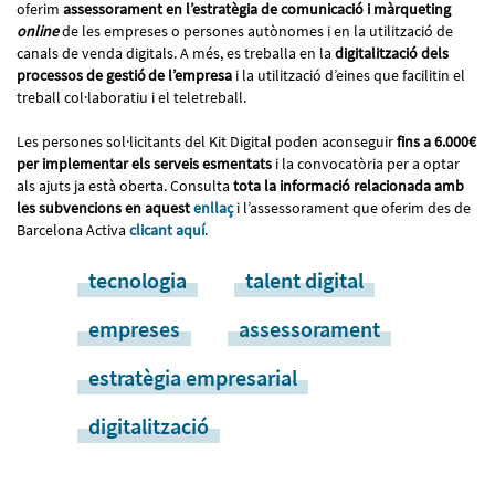
oferim
assessorament en l’estratègia de comunicació i màrqueting
online
de les empreses o persones autònomes i en la utilització de
canals de venda digitals. A més, es treballa en la
digitalització dels
processos de gestió de l’empresa
i la utilització d’eines que facilitin el
treball col·laboratiu i el teletreball.
Les persones sol·licitants del Kit Digital poden aconseguir
fins a 6.000€
per implementar els serveis esmentats
i la convocatòria per a optar
als ajuts ja està oberta. Consulta
tota la informació relacionada amb
les subvencions en aquest
enllaç
i l’assessorament que oferim des de
Barcelona Activa
clicant aquí
.
tecnologia
talent digital
empreses
assessorament
estratègia empresarial
digitalització