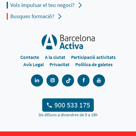
Vols impulsar el teu negoci?
Busques formació?
Contacte
A la ciutat
Participació activitats
Avís Legal
Privacitat
Política de galetes
900 533 175
De dilluns a divendres de 9 a 18h