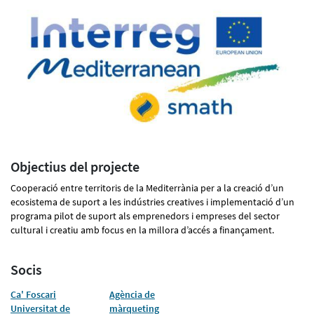
Objectius del projecte
Cooperació entre territoris de la Mediterrània per a la creació d’un
ecosistema de suport a les indústries creatives i implementació d’un
programa pilot de suport als emprenedors i empreses del sector
cultural i creatiu amb focus en la millora d’accés a finançament.
Socis
Ca' Foscari
Agència de
Universitat de
màrqueting