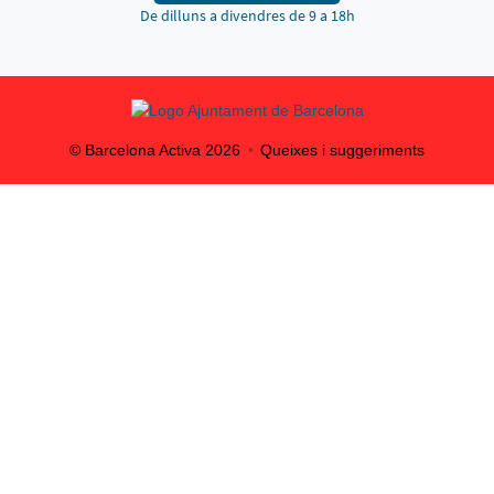
De dilluns a divendres de 9 a 18h
© Barcelona Activa
2026
Queixes i suggeriments