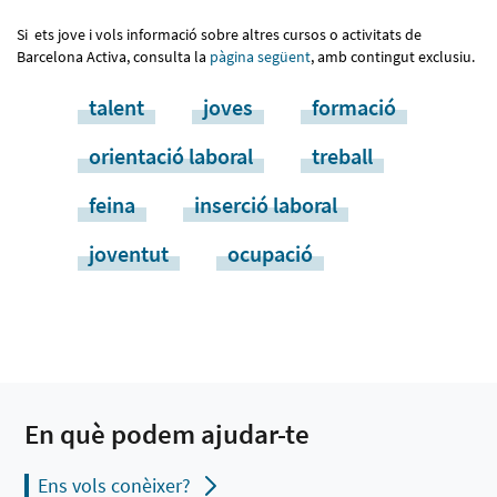
Si ets jove i vols informació sobre altres cursos o activitats de
Barcelona Activa, consulta la
pàgina següent
, amb contingut exclusiu.
talent
joves
formació
orientació laboral
treball
feina
inserció laboral
joventut
ocupació
En què podem ajudar-te
Ens vols conèixer?