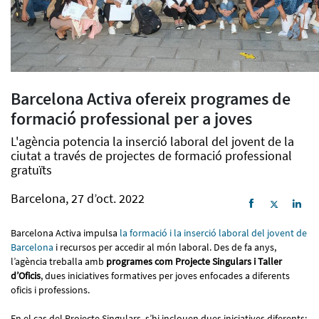
Barcelona Activa ofereix programes de
formació professional per a joves
L'agència potencia la inserció laboral del jovent de la
ciutat a través de projectes de formació professional
gratuïts
Barcelona, 27 d’oct. 2022
Barcelona Activa impulsa
la formació i la inserció laboral del jovent de
Barcelona
i recursos per accedir al món laboral. Des de fa anys,
l’agència treballa amb
programes com Projecte Singulars i Taller
d’Oficis
, dues iniciatives formatives per joves enfocades a diferents
oficis i professions.
En el cas del Projecte Singulars, s’hi inclouen dues iniciatives diferents: