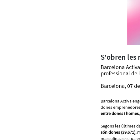
S'obren les
Barcelona Activa
professional de 
Barcelona, 07 de
Barcelona Activa enge
dones emprenedores, d
entre dones i homes
Segons les últimes da
són dones (39.671), 
masculina, se situa e