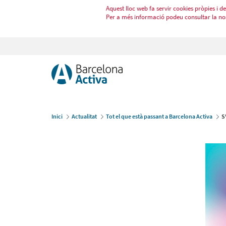
Aquest lloc web fa servir cookies pròpies i de 
Per a més informació podeu consultar la no
Inici
Actualitat
Tot el que està passant a Barcelona Activa
S