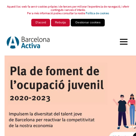
Aquest lloc web fa servir cookies pròpies i de tercers per millorar l’experiència de navegació, i oferir
continguts i serveis d’interès.
Per a més informació podeu consultar la nostra
Política de cookies
D'acord
Rebutja
Gestionar cookies