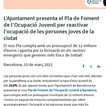
L'Ajuntament presenta el Pla de Foment
de l'Ocupació Juvenil per reactivar
l'ocupació de les persones joves de la
ciutat
El nou Pla compta amb un pressupost de 12 milions
d'euros i aposta per la formació en els sectors
emergents que generen més llocs de treball
Barcelona, 10 de març 2021
Les persones joves són uns dels col·lectius que s’han vist més afectats
per la pandèmia a la ciutat. Actualment la taxa d’atur juvenil és
del
29,9%.
És per aquest motiu que l’Ajuntament de Barcelona ha
presentat el nou
Pla de Foment de l’Ocupació Juvenil a Barcelona
,
que compta amb un pressupost municipal de 12 milions d’euros
i inclou un paquet de mesures complementàries per oferir
acompanyament i formació a les persones joves que més ho