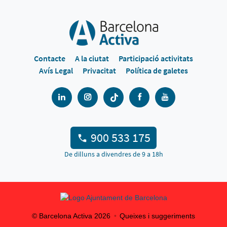
Contacte
A la ciutat
Participació activitats
Avís Legal
Privacitat
Política de galetes
900 533 175
De dilluns a divendres de 9 a 18h
© Barcelona Activa
2026
Queixes i suggeriments