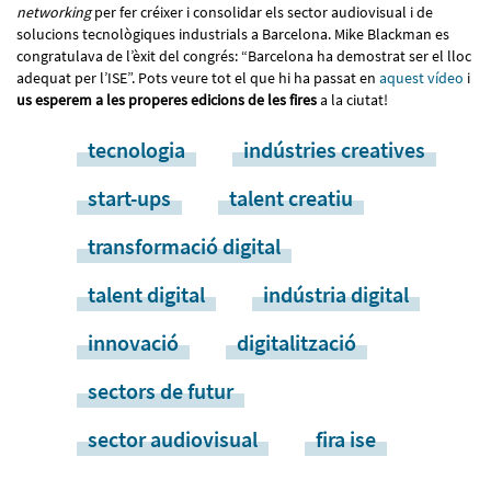
networking
per fer créixer i consolidar els sector audiovisual i de
solucions tecnològiques industrials a Barcelona. Mike Blackman es
congratulava de l’èxit del congrés: “Barcelona ha demostrat ser el lloc
adequat per l’ISE”. Pots veure tot el que hi ha passat en
aquest vídeo
i
us esperem a les properes edicions de les fires
a la ciutat!
tecnologia
indústries creatives
start-ups
talent creatiu
transformació digital
talent digital
indústria digital
innovació
digitalització
sectors de futur
sector audiovisual
fira ise