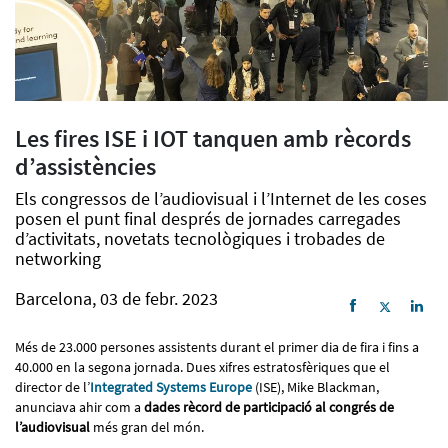
Les fires ISE i IOT tanquen amb rècords
d’assistències
Els congressos de l’audiovisual i l’Internet de les coses
posen el punt final després de jornades carregades
d’activitats, novetats tecnològiques i trobades de
networking
Barcelona, 03 de febr. 2023
Més de 23.000 persones assistents durant el primer dia de fira i fins a
40.000 en la segona jornada. Dues xifres estratosfèriques que el
director de l’
Integrated Systems Europe
(ISE), Mike Blackman,
anunciava ahir com a
dades rècord de participació al congrés de
l’audiovisual
més gran del món.