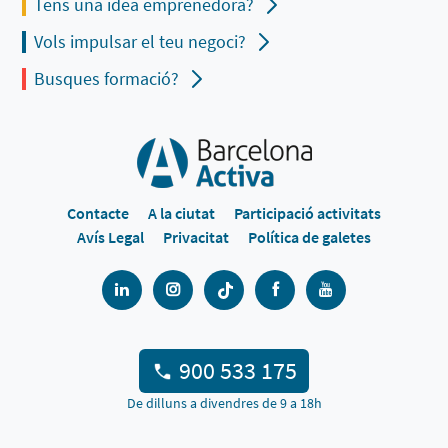
Tens una idea emprenedora?
Vols impulsar el teu negoci?
Busques formació?
Contacte
A la ciutat
Participació activitats
Avís Legal
Privacitat
Política de galetes
900 533 175
De dilluns a divendres de 9 a 18h