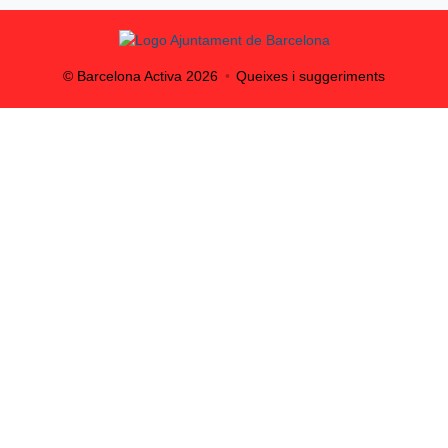
© Barcelona Activa
2026
Queixes i suggeriments