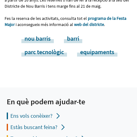
Districte de Nou Barris i tens marge fins al 21 de maig.
Fes la reserva de les activitats, consulta tot el
programa de la Festa
Major
i aconsegueix més informació al
web del districte
.
nou barris
barri
parc tecnològic
equipaments
En què podem ajudar-te
Ens vols conèixer?
Estàs buscant feina?