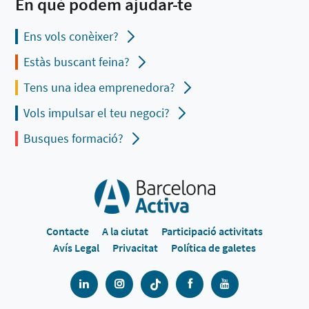
En què podem ajudar-te
Ens vols conèixer?
Estàs buscant feina?
Tens una idea emprenedora?
Vols impulsar el teu negoci?
Busques formació?
Contacte
A la ciutat
Participació activitats
Avís Legal
Privacitat
Política de galetes