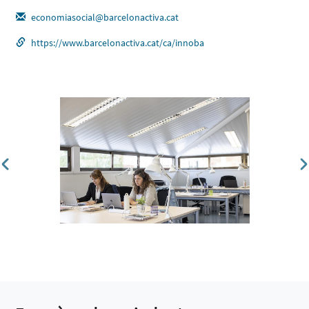
economiasocial@barcelonactiva.cat
https://www.barcelonactiva.cat/ca/innoba