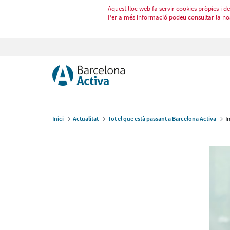
Aquest lloc web fa servir cookies pròpies i de 
Per a més informació podeu consultar la no
Inici
Actualitat
Tot el que està passant a Barcelona Activa