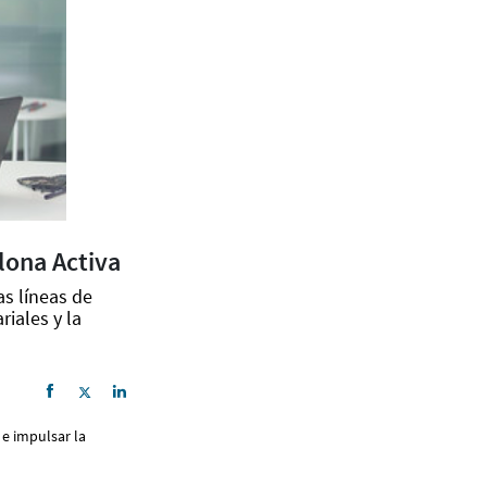
lona Activa
as líneas de
iales y la
e impulsar la