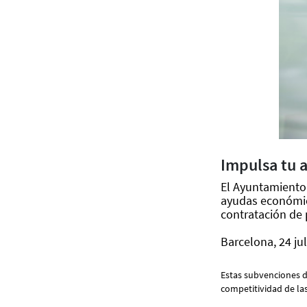
Impulsa tu 
El Ayuntamiento 
ayudas económic
contratación de 
Barcelona, 24 ju
Estas subvenciones d
competitividad de la