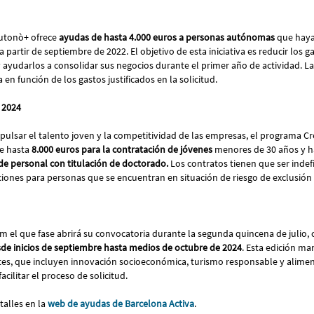
Autonò+ ofrece
ayudas de hasta 4.000 euros a personas autónomas
que haya
partir de septiembre de 2022. El objetivo de esta iniciativa es reducir los ga
yudarlos a consolidar sus negocios durante el primer año de actividad. La
 en función de los gastos justificados en la solicitud.
a 2024
pulsar el talento joven y la competitividad de las empresas, el programa C
de hasta
8.000 euros para la contratación de jóvenes
menores de 30 años y h
de personal con titulación de doctorado.
Los contratos tienen que ser indef
iones para personas que se encuentran en situación de riesgo de exclusión 
 el que fase abrirá su convocatoria durante la segunda quincena de julio,
de inicios de septiembre hasta medios de octubre de 2024
. Esta edición ma
es, que incluyen innovación socioeconómica, turismo responsable y alimen
cilitar el proceso de solicitud.
talles en la
web de ayudas de Barcelona Activa
.