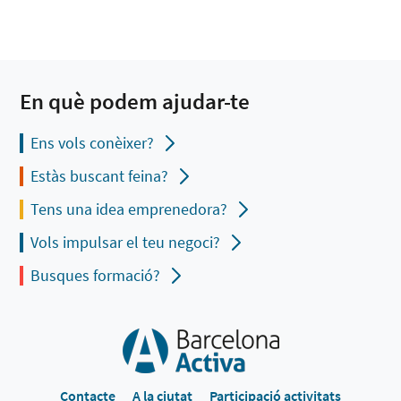
En què podem ajudar-te
Ens vols conèixer?
Estàs buscant feina?
Tens una idea emprenedora?
Vols impulsar el teu negoci?
Busques formació?
Contacte
A la ciutat
Participació activitats