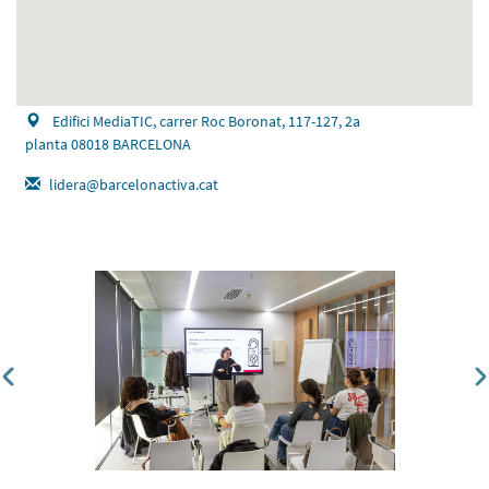
Edifici MediaTIC, carrer Roc Boronat, 117-127, 2a
planta 08018 BARCELONA
lidera@barcelonactiva.cat