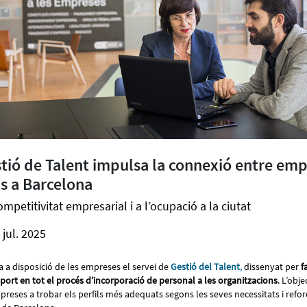
stió de Talent impulsa la connexió entre emp
s a Barcelona
mpetitivitat empresarial i a l’ocupació a la ciutat
 jul. 2025
 a disposició de les empreses el servei de
Gestió del Talent
,
dissenyat per
f
port en tot el procés d’incorporació de personal a les organitzacions
. L’obje
eses a trobar els perfils més adequats segons les seves necessitats i reforç