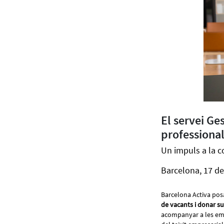
El servei Ge
professional
Un impuls a la co
Barcelona, 17 de
Barcelona Activa posa
de vacants i donar su
acompanyar a les empr