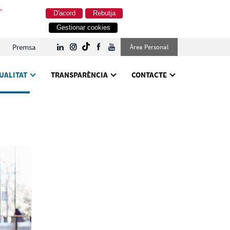
.
D'acord
Rebutja
Gestionar cookies
Premsa
Àrea Personal
UALITAT
TRANSPARÈNCIA
CONTACTE