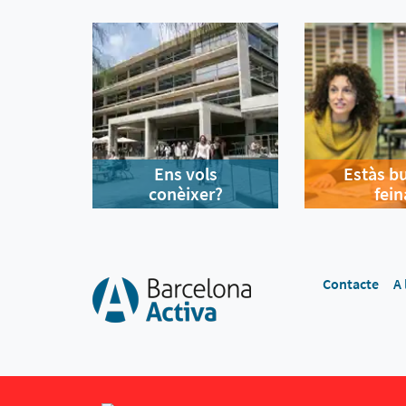
Ens vols
Estàs b
conèixer?
fein
Contacte
A 