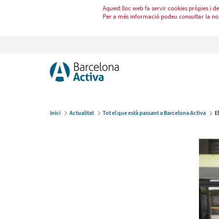
Aquest lloc web fa servir cookies pròpies i de 
Per a més informació podeu consultar la no
Inici
Actualitat
Tot el que està passant a Barcelona Activa