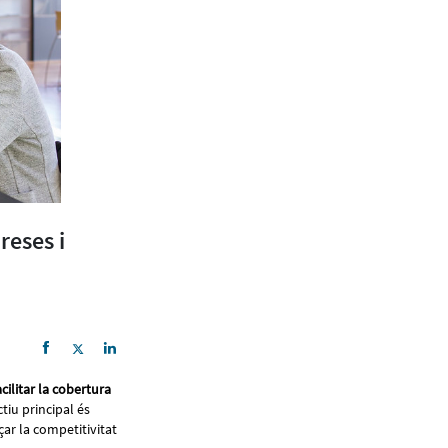
reses i
acilitar la cobertura
ctiu principal és
ar la competitivitat