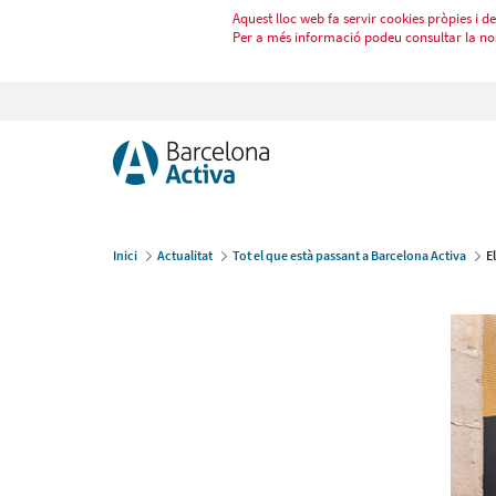
Aquest lloc web fa servir cookies pròpies i de 
Per a més informació podeu consultar la no
Inici
Actualitat
Tot el que està passant a Barcelona Activa