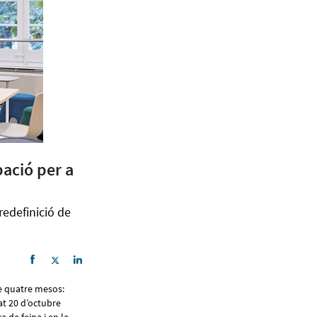
pació per a
redefinició de
de quatre mesos:
sat 20 d’octubre