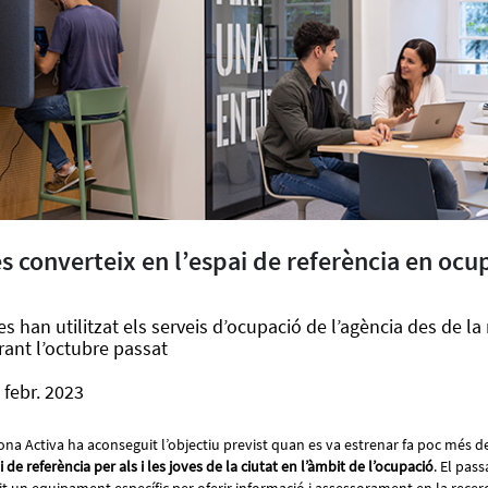
s converteix en l’espai de referència en ocu
s han utilitzat els serveis d’ocupació de l’agència des de la 
ant l’octubre passat
 febr. 2023
na Activa ha aconseguit l’objectiu previst quan es va estrenar fa poc més 
i de referència per als i les joves de la ciutat en l’àmbit de l’ocupació
. El pas