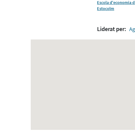
Escola d'economia d
Estocolm
Liderat per:
Ag