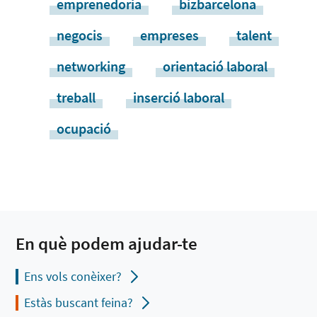
emprenedoria
bizbarcelona
negocis
empreses
talent
networking
orientació laboral
treball
inserció laboral
ocupació
En què podem ajudar-te
Ens vols conèixer?
Estàs buscant feina?