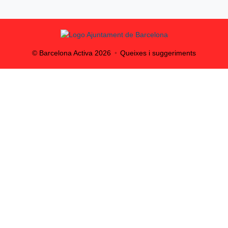
© Barcelona Activa
2026
Queixes i suggeriments