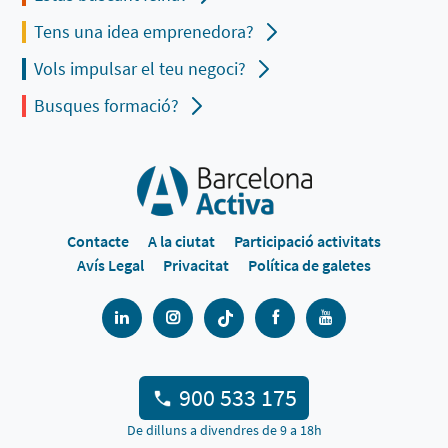
Tens una idea emprenedora?
Vols impulsar el teu negoci?
Busques formació?
Contacte
A la ciutat
Participació activitats
Avís Legal
Privacitat
Política de galetes
900 533 175
De dilluns a divendres de 9 a 18h