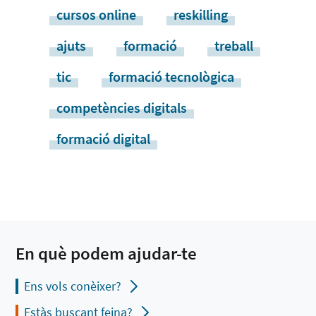
cursos online
reskilling
ajuts
formació
treball
tic
formació tecnològica
competències digitals
formació digital
En què podem ajudar-te
Ens vols conèixer?
Estàs buscant feina?