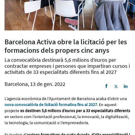
Barcelona Activa obre la licitació per les
formacions dels propers cinc anys
La convocatòria destinarà 5,6 milions d’euros per
contractar empreses i persones que impartiran cursos i
activitats de 33 especialitats diferents fins al 2027
Barcelona, 13 de gen. 2022
L’agencia econòmica de l’Ajuntament de Barcelona acaba d’obrir una
nova convocatòria de licitació formativa fins al 2027
. En aquest
projecte
es destinen 5,6 milions d’euros per a 33 especialitats diferents
en sectors com l’orientació professional, la innovació, la digitalització,
la tecnologia, la comunicació o l’emprenedoria.
Es tracten d'
accions formatives de curta durada, d’alta especialització i