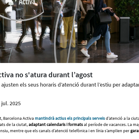
tiva no s'atura durant l’agost
ajusten els seus horaris d’atenció durant l’estiu per adapta
 jul. 2025
t, Barcelona Activa
mantindrà actius els principals serveis
d’atenció a la ciut
ats de la ciutat,
adaptant calendaris i formats
al període de vacances. La ma
ensiu, mentre que els canals d’atenció telefònica i en línia s’amplien per
gara