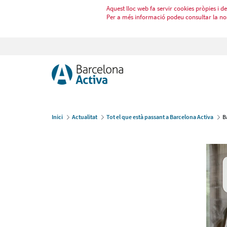
Aquest lloc web fa servir cookies pròpies i de 
Per a més informació podeu consultar la no
Inici
Actualitat
Tot el que està passant a Barcelona Activa
B