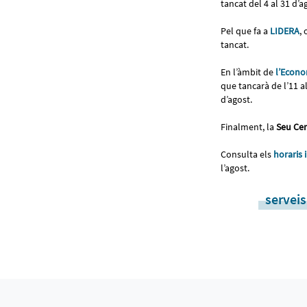
tancat del 4 al 31 d’
Pel que fa a
LIDERA
,
tancat.
En l’àmbit de
l’Econo
que tancarà de l’11 a
d’agost.
Finalment, la
Seu Cen
Consulta els
horaris 
l’agost.
serveis