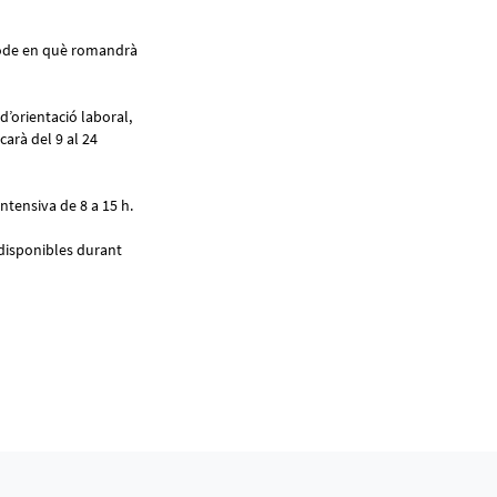
eríode en què romandrà
d’orientació laboral,
carà del 9 al 24
ntensiva de 8 a 15 h.
disponibles durant