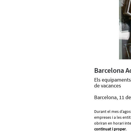
Barcelona Ac
Els equipaments 
de vacances
Barcelona, 11 de
Durant el mes d’agos
empreses i a les entit
obriran en horari int
continuat i proper
.