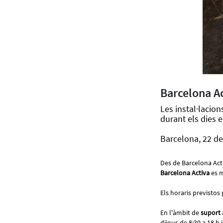
Barcelona Ac
Les instal·lacion
durant els dies e
Barcelona, 22 de
Des de Barcelona Act
Barcelona Activa
es m
Els horaris previsto
En l'àmbit de
suport 
dijous de 8:30 a 18 h 