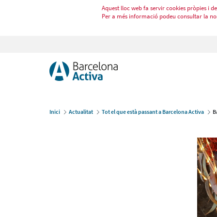
Aquest lloc web fa servir cookies pròpies i de 
Per a més informació podeu consultar la no
Inici
Actualitat
Tot el que està passant a Barcelona Activa