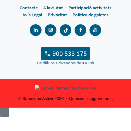
Contacte
A la ciutat
Participació activitats
Avís Legal
Privacitat
Política de galetes
900 533 175
De dilluns a divendres de 9 a 18h
© Barcelona Activa
2026
Queixes i suggeriments