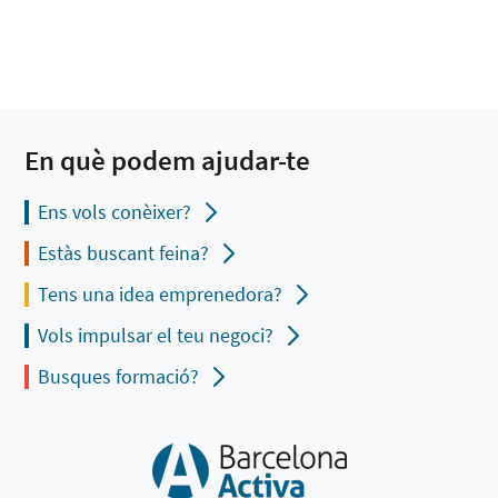
En què podem ajudar-te
Ens vols conèixer?
Estàs buscant feina?
Tens una idea emprenedora?
Vols impulsar el teu negoci?
Busques formació?