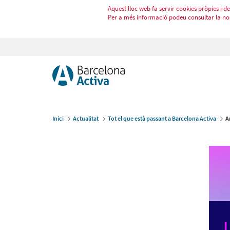
Aquest lloc web fa servir cookies pròpies i de 
Per a més informació podeu consultar la no
Inici
Actualitat
Tot el que està passant a Barcelona Activa
A