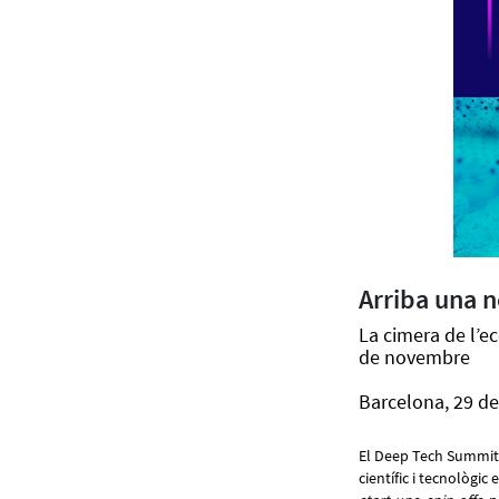
Arriba una 
La cimera de l’ec
de novembre
Barcelona, 29 de
El Deep Tech Summit 
científic i tecnològic