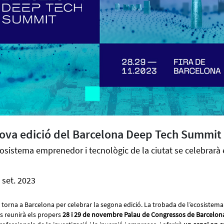
nova edició del Barcelona Deep Tech Summit
osistema emprenedor i tecnològic de la ciutat se celebrarà e
 set. 2023
torna a Barcelona per celebrar la segona edició. La trobada de l’ecosistem
 es reunirà els propers
28 i 29 de novembre Palau de Congressos de Barcelon