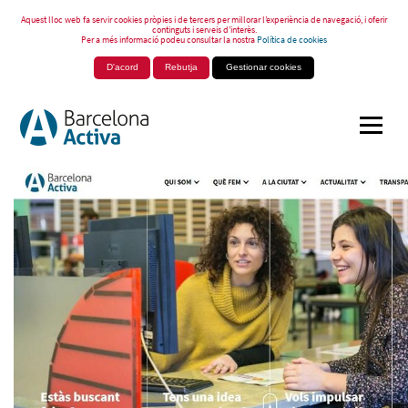
Aquest lloc web fa servir cookies pròpies i de tercers per millorar l’experiència de navegació, i oferir
continguts i serveis d’interès.
Per a més informació podeu consultar la nostra
Política de cookies
D'acord
Rebutja
Gestionar cookies