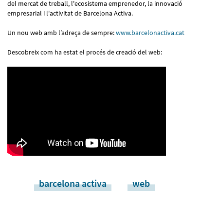
del mercat de treball, l'ecosistema emprenedor, la innovació
empresarial i l'activitat de Barcelona Activa.
Un nou web amb l’adreça de sempre:
www.barcelonactiva.cat
Descobreix com ha estat el procés de creació del web:
barcelona activa
web