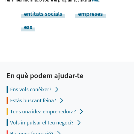
entitats socials
empreses
ess
En què podem ajudar-te
Ens vols conèixer?
Estàs buscant feina?
Tens una idea emprenedora?
Vols impulsar el teu negoci?
Busques formació?