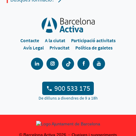
Contacte
A la ciutat
Participació activitats
Avís Legal
Privacitat
Política de galetes
900 533 175
De dilluns a divendres de 9 a 18h
© Barcelona Activa
2026
Queixes i suggeriments