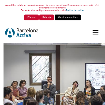
Aquest lloc web fa servir cookies pròpies i de tercers per millorar l’experiència de navegació, i oferir
continguts i serveis d’interès.
Per a més informació podeu consultar la nostra
Política de cookies
D'acord
Rebutja
Gestionar cookies