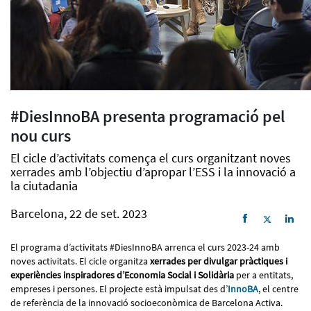
#DiesInnoBA presenta programació pel
nou curs
El cicle d’activitats comença el curs organitzant noves
xerrades amb l’objectiu d’apropar l’ESS i la innovació a
la ciutadania
Barcelona, 22 de set. 2023
El programa d’activitats #DiesInnoBA arrenca el curs 2023-24 amb
noves activitats. El cicle organitza
xerrades per divulgar pràctiques i
experiències inspiradores d’Economia Social i Solidària
per a entitats,
empreses i persones. El projecte està impulsat des d’
InnoBA
, el centre
de referència de la innovació socioeconòmica de Barcelona Activa.