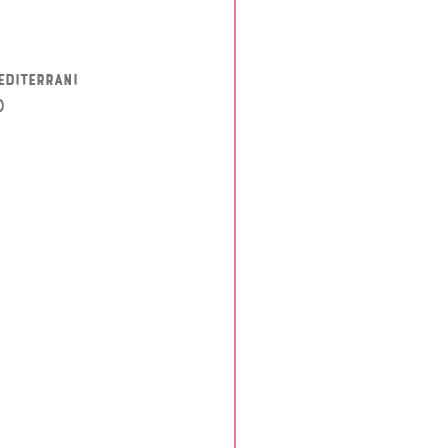
editerrani
)