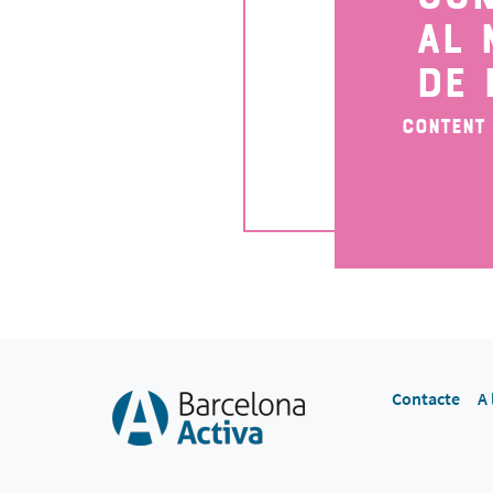
AL 
DE 
Content
Contacte
A 