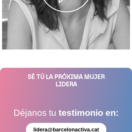
SÉ TÚ LA PRÓXIMA MUJER
LIDERA
Déjanos tu
testimonio en:
lidera@barcelonactiva.cat