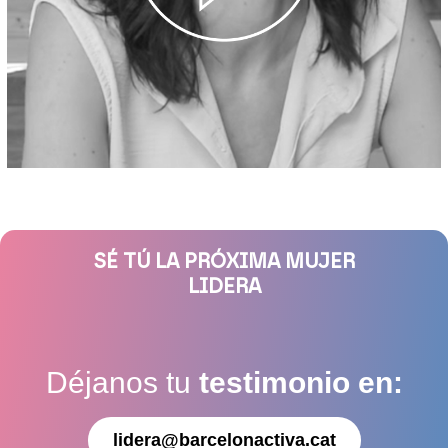
SÉ TÚ LA PRÓXIMA MUJER
LIDERA
Déjanos tu
testimonio en:
lidera@barcelonactiva.cat